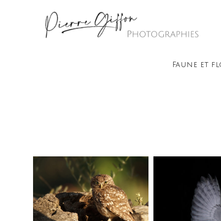
Skip
to
content
Faune et f